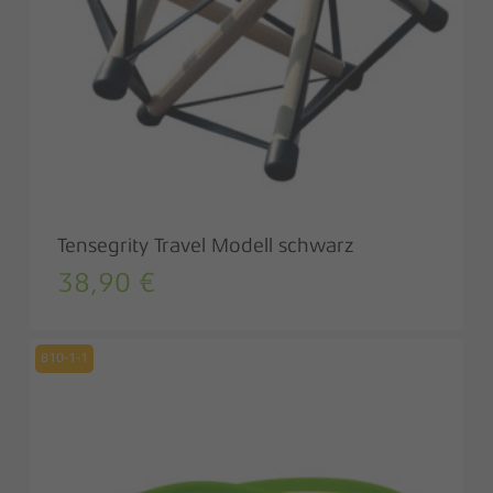
Tensegrity Travel Modell schwarz
38,90
€
810-1-1