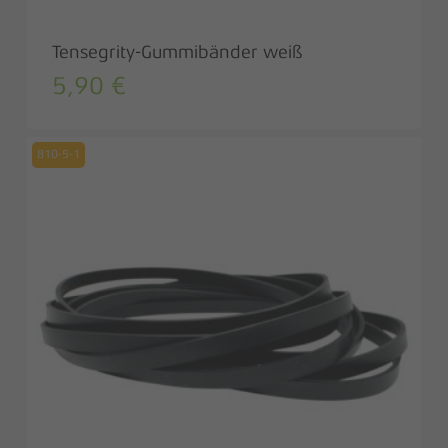
Tensegrity-Gummibänder weiß
5,90
€
810-5-1