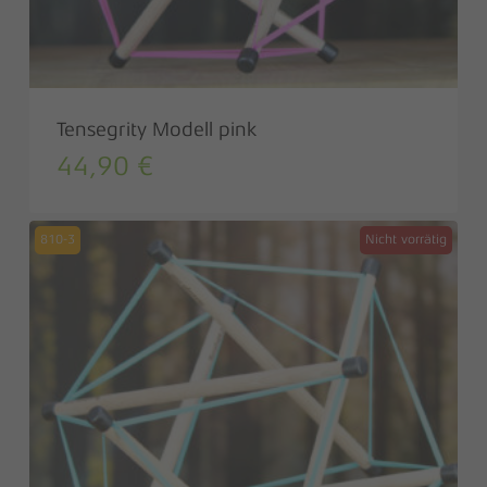
Tensegrity Modell pink
44,90
€
810-3
Nicht vorrätig