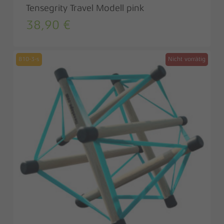
Tensegrity Travel Modell pink
38,90
€
810-3-s
Nicht vorrätig