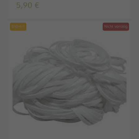
5,90
€
810-4-1
Nicht vorrätig