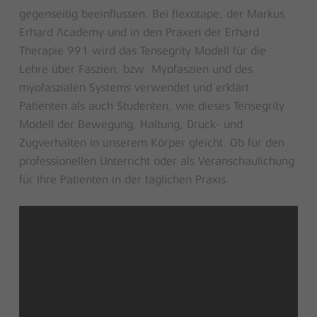
gegenseitig beeinflussen. Bei flexotape, der Markus
Erhard Academy und in den Praxen der Erhard
Therapie 991 wird das Tensegrity Modell für die
Lehre über Faszien, bzw. Myofaszien und des
myofaszialen Systems verwendet und erklärt
Patienten als auch Studenten, wie dieses Tensegrity
Modell der Bewegung, Haltung, Druck- und
Zugverhalten in unserem Körper gleicht. Ob für den
professionellen Unterricht oder als Veranschaulichung
für Ihre Patienten in der täglichen Praxis.