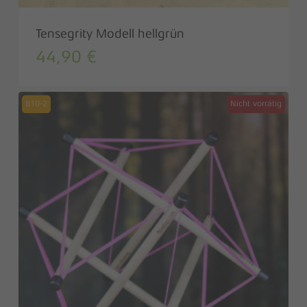
Tensegrity Modell hellgrün
44,90
€
810-2
Nicht vorrätig