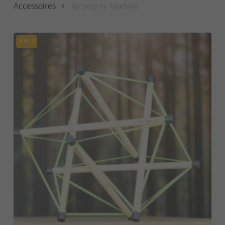
Accessoires
Tensegrity Modelle
810-1