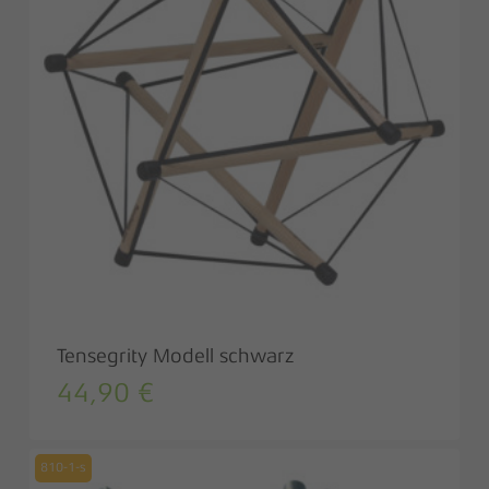
Tensegrity Modell schwarz
44,90
€
810-1-s