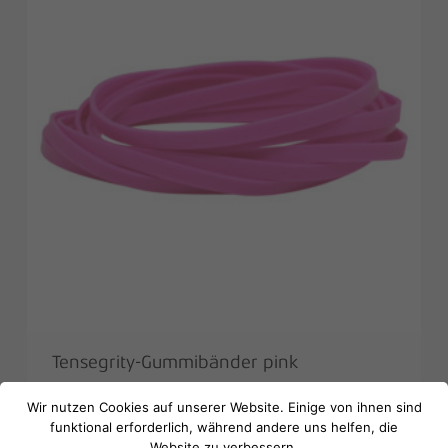
Tensegrity-Gummibänder pink
Es befinden sich keine Produkte im
5,90
€
Warenkorb.
Wir nutzen Cookies auf unserer Website. Einige von ihnen sind
funktional erforderlich, während andere uns helfen, die
Website zu verbessern.