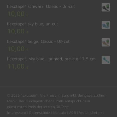
flexotape® schwarz, Classic - Un-cut
10,00
€
flexotape® sky blue, un-cut
10,00
€
flexotape® beige, Classic - Un-cut
10,00
€
flexotape®, sky blue - printed, pre-cut 17,5 cm
11,00
€
Zwischensumme:
0,00
€
© 2026 flexotape®. Alle Preise in Euro inkl. der gesetzlichen
MwSt. Der durchgestrichene Preis entspricht dem
günstigsten Preis der letzten 30 Tage.
Warenkorb anzeigen
Kasse
Impressum
|
Datenschutz
|
Kontakt
|
AGB
|
Versandarten
|