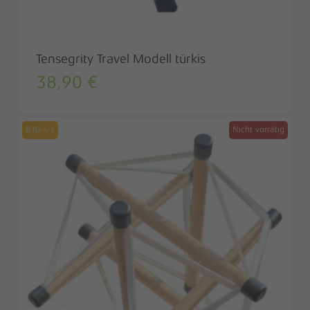
Tensegrity Travel Modell türkis
38,90
€
810-4-s
Nicht vorrätig