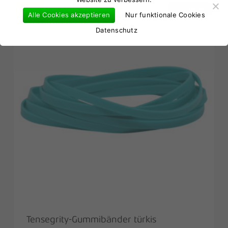
Go to shop
810-3-1
Nicht vorrätig
Alle Cookies akzeptieren
Nur funktionale Cookies
Datenschutz
Tensegrity-Gummibänder türkis