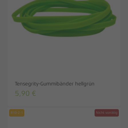
Tensegrity-Gummibänder hellgrün
5,90
€
810-2-1
Nicht vorrätig