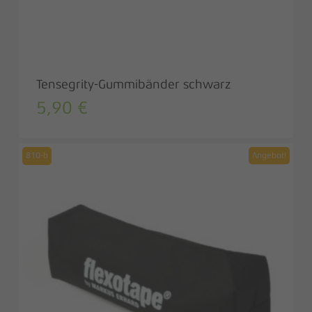
Tensegrity-Gummibänder schwarz
5,90
€
810-b
Angebot!