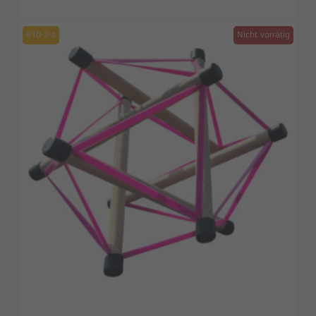
810-2-s
Nicht vorrätig