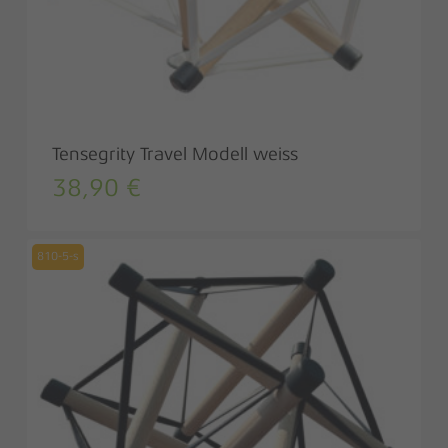
Tensegrity Travel Modell weiss
38,90
€
810-5-s