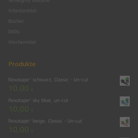
Tensegrity Modelle
Arbeitsmittel
Bücher
DVDs
Werbemittel
Produkte
flexotape® schwarz, Classic - Un-cut
10,00
€
flexotape® sky blue, un-cut
10,00
€
flexotape® beige, Classic - Un-cut
10,00
€