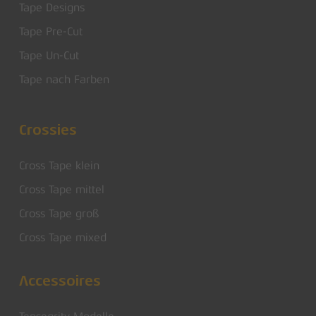
Tape Designs
Tape Pre-Cut
Tape Un-Cut
Tape nach Farben
Crossies
Cross Tape klein
Cross Tape mittel
Cross Tape groß
Cross Tape mixed
Accessoires