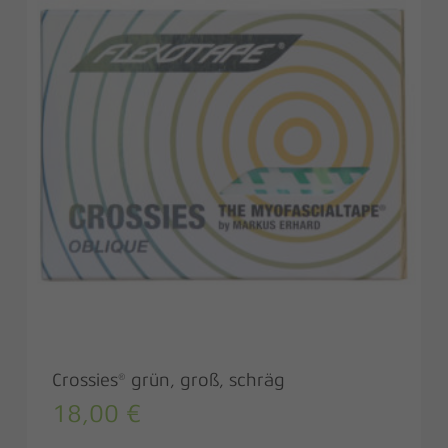
Crossies® grün, groß, schräg
18,00
€