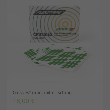
Crossies® grün, mittel, schräg
18,00
€