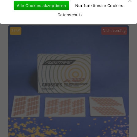
Alle Cookies akzeptieren
Nur funktionale Cookies
18,00
€
Datenschutz
364#
Nicht vorrätig