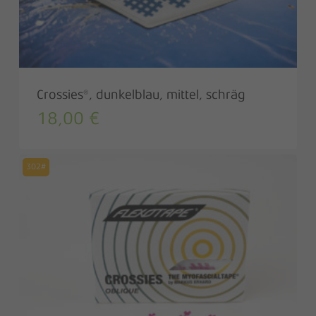
Crossies®, dunkelblau, mittel, schräg
18,00
€
302#