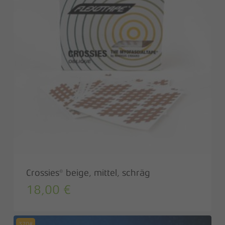
Crossies® beige, mittel, schräg
18,00
€
370#