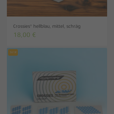
Crossies® hellblau, mittel, schräg
18,00
€
361#