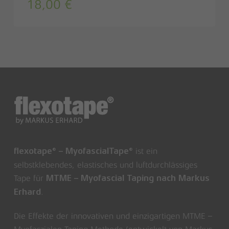
18,00
€
ist ein
flexotape® – MyofascialTape®
selbstklebendes, elastisches und luftdurchlässiges
Tape für
MTME – Myofascial Taping nach Markus
.
Erhard
Die Effekte der innovativen und einzigartigen MTME –