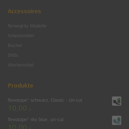
Accessoires
Tensegrity Modelle
Arbeitsmittel
Bücher
DVDs
Werbemittel
Produkte
flexotape® schwarz, Classic - Un-cut
10,00
€
flexotape® sky blue, un-cut
10,00
€