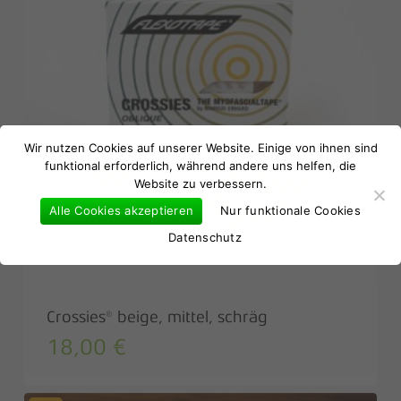
Es befinden sich keine Produkte im
Warenkorb.
Wir nutzen Cookies auf unserer Website. Einige von ihnen sind
funktional erforderlich, während andere uns helfen, die
Website zu verbessern.
Go to shop
Alle Cookies akzeptieren
Nur funktionale Cookies
Datenschutz
Crossies® beige, mittel, schräg
18,00
€