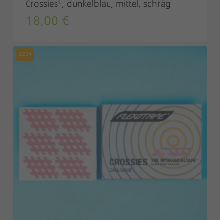
Crossies®, dunkelblau, mittel, schräg
18,00
€
322#