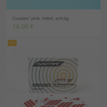
Crossies® pink, mittel, schräg
18,00
€
325#