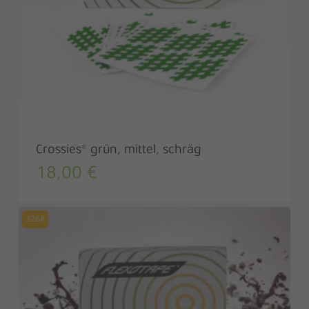
Crossies® grün, mittel, schräg
18,00
€
326#