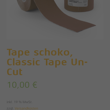
Tape schoko,
Classic Tape Un-
Cut
10,00
€
inkl. 19 % MwSt.
zzgl.
Versandkosten