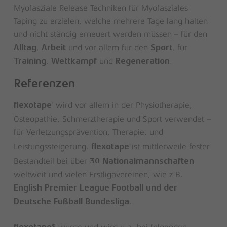
Myofasziale Release Techniken für Myofasziales
Taping zu erzielen, welche mehrere Tage lang halten
und nicht ständig erneuert werden müssen – für den
,
und vor allem für den
, für
Alltag
Arbeit
Sport
,
und
.
Training
Wettkampf
Regeneration
Referenzen
wird vor allem in der Physiotherapie,
®
flexotape
Osteopathie, Schmerztherapie und Sport verwendet –
für Verletzungsprävention, Therapie, und
Leistungssteigerung.
ist mittlerweile fester
®
flexotape
Bestandteil bei über
30 Nationalmannschaften
weltweit und vielen Erstligavereinen, wie z.B.
English Premier League Football und der
.
Deutsche Fußball Bundesliga