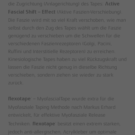
die Zugrichtung (Anlagerichtung) des Tapes:
Active
(Aktive Faszien-Verschiebung).
Fascial Shift – Effect
Die Faszie wird mit so viel Kraft verschoben, wie man
selbst durch den Zug des Tapes wählt um die Faszie
genügend zu verschieben um die Schwellen für die
verschiedenen Faszienrezeptoren (Golgi, Pacini,
Ruffini und Interstitielle Rezeptoren) zu erreichen.
Kinesiologische Tapes haben zu viel Rückzugskraft und
lassen die Faszie nicht genug in dieselbe Richtung
verschieben, sondern ziehen sie wieder zu stark
zurück.
– MyofascialTape wurde extra für die
®
flexotape
Myofasziale Taping Methode nach Markus Erhard
entwickelt, für effektive Myofasziale Release
Techniken.
besitzt einen extrem starken,
®
flexotape
jedoch anti-allergischen, Acrylkleber um optimale