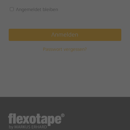
Angemeldet bleiben
Anmelden
Passwort vergessen?