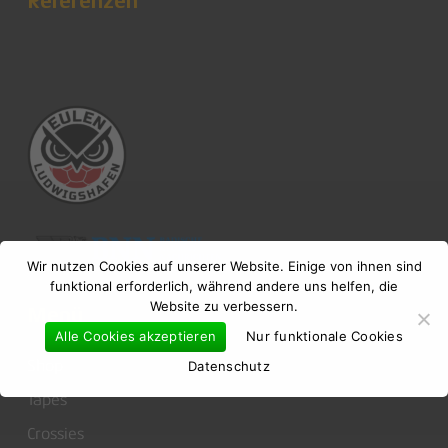
Referenzen
Es befinden sich keine Produkte im
Warenkorb.
Wir nutzen Cookies auf unserer Website. Einige von ihnen sind
funktional erforderlich, während andere uns helfen, die
Website zu verbessern.
Go to shop
Menü
Alle Cookies akzeptieren
Nur funktionale Cookies
Shop
Datenschutz
Tapes
Crossies